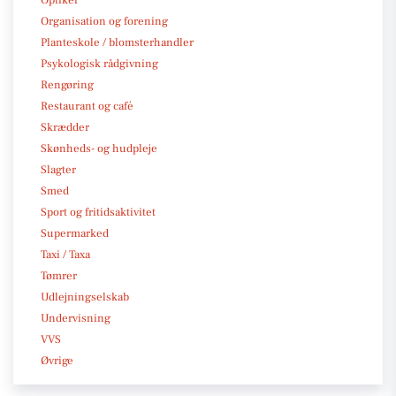
Optiker
Organisation og forening
Planteskole / blomsterhandler
Psykologisk rådgivning
Rengøring
Restaurant og café
Skrædder
Skønheds- og hudpleje
Slagter
Smed
Sport og fritidsaktivitet
Supermarked
Taxi / Taxa
Tømrer
Udlejningselskab
Undervisning
VVS
Øvrige