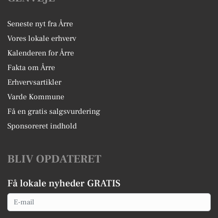
Seneste nyt fra Årre
Vores lokale erhverv
Kalenderen for Årre
Fakta om Årre
Erhvervsartikler
Varde Kommune
Få en gratis salgsvurdering
Sponsoreret indhold
BLIV OPDATERET
Få lokale nyheder GRATIS
Email