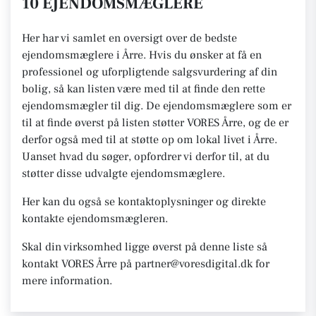
10 EJENDOMSMÆGLERE
Her har vi samlet en oversigt over de bedste
ejendomsmæglere i Årre. Hvis du ønsker at få en
professionel og uforpligtende salgsvurdering af din
bolig, så kan listen være med til at finde den rette
ejendomsmægler til dig. De ejendomsmæglere som er
til at finde øverst på listen støtter VORES Årre, og de er
derfor også med til at støtte op om lokal livet i Årre.
Uanset hvad du søger, opfordrer vi derfor til, at du
støtter disse udvalgte ejendomsmæglere.
Her kan du også se kontaktoplysninger og direkte
kontakte ejendomsmægleren.
Skal din virksomhed ligge øverst på denne liste så
kontakt VORES Årre på partner@voresdigital.dk for
mere information.