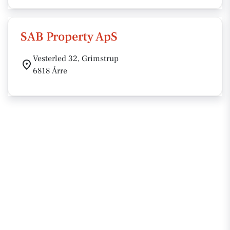
SAB Property ApS
Vesterled 32, Grimstrup
6818 Årre