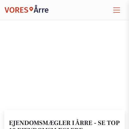
VORES
Årre
EJENDOMSMÆGLER I ÅRRE - SE TOP