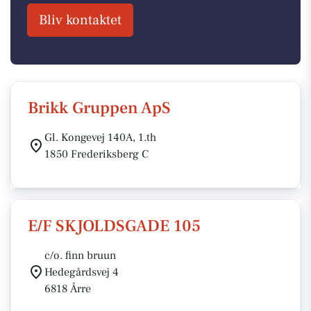
Bliv kontaktet
Brikk Gruppen ApS
Gl. Kongevej 140A, 1.th
1850 Frederiksberg C
E/F SKJOLDSGADE 105
c/o. finn bruun
Hedegårdsvej 4
6818 Årre