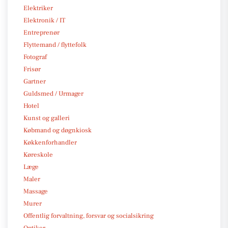
Elektriker
Elektronik / IT
Entreprenør
Flyttemand / flyttefolk
Fotograf
Frisør
Gartner
Guldsmed / Urmager
Hotel
Kunst og galleri
Købmand og døgnkiosk
Køkkenforhandler
Køreskole
Læge
Maler
Massage
Murer
Offentlig forvaltning, forsvar og socialsikring