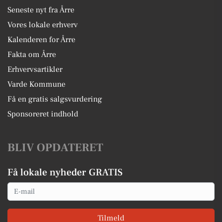
Seneste nyt fra Årre
Vores lokale erhverv
Kalenderen for Årre
Fakta om Årre
Erhvervsartikler
Varde Kommune
Få en gratis salgsvurdering
Sponsoreret indhold
BLIV OPDATERET
Få lokale nyheder GRATIS
Email
Tilmeld