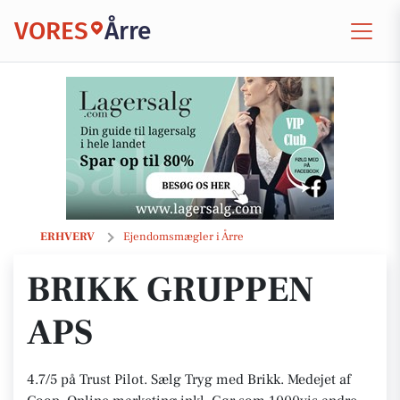
VORES
Årre
Brikk Gruppen ApS
ERHVERV
Ejendomsmægler i Årre
BRIKK GRUPPEN
APS
4.7/5 på Trust Pilot. Sælg Tryg med Brikk. Medejet af