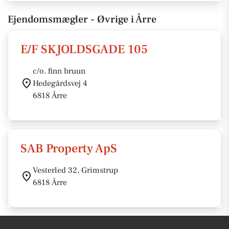
Ejendomsmægler - Øvrige i Årre
E/F SKJOLDSGADE 105
c/o. finn bruun
Hedegårdsvej 4
6818 Årre
SAB Property ApS
Vesterled 32, Grimstrup
6818 Årre