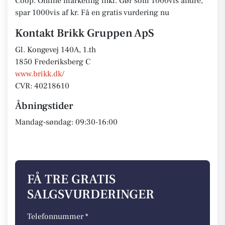
Coop. Online marketing inkl. Gør som 1000vis andre,
spar 1000vis af kr. Få en gratis vurdering nu
Kontakt Brikk Gruppen ApS
Gl. Kongevej 140A, 1.th
1850 Frederiksberg C
www.brikk.dk/
CVR: 40218610
Åbningstider
Mandag-søndag: 09:30-16:00
FÅ TRE GRATIS
SALGSVURDERINGER
Telefonnummer *