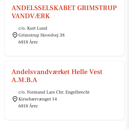
ANDELSSELSKABET GRIMSTRUP
VANDVÆRK
c/o. Kurt Lund
Grimstrup Hovedvej 38
6818 Årre
Andelsvandværket Helle Vest
A.M.B.A
c/o. Formand Lars Chr. Engelbrecht
Kirsebærvænget 14
6818 Årre