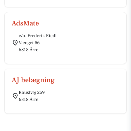
AdsMate
c/o. Frederik Riedl
Vænget 56
6818 Årre
AJ belægning
Roustvej 259
6818 Årre