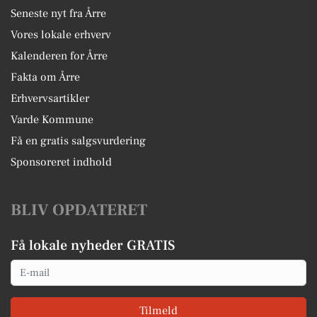
Seneste nyt fra Årre
Vores lokale erhverv
Kalenderen for Årre
Fakta om Årre
Erhvervsartikler
Varde Kommune
Få en gratis salgsvurdering
Sponsoreret indhold
BLIV OPDATERET
Få lokale nyheder GRATIS
Email
Tilmeld