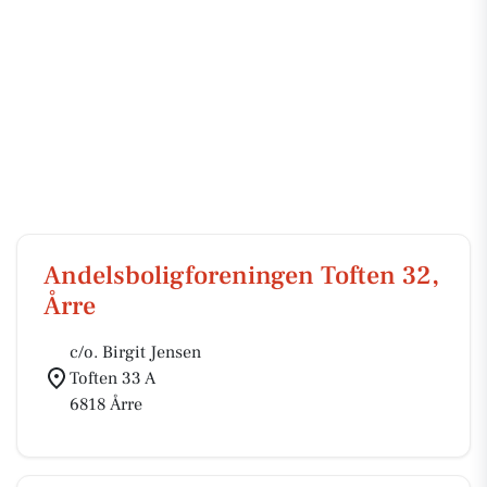
Andelsboligforeningen Toften 32,
Årre
c/o. Birgit Jensen
Toften 33 A
6818 Årre