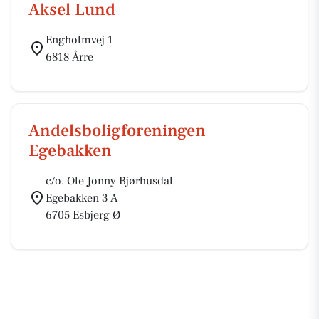
Aksel Lund
Engholmvej 1
6818 Årre
Andelsboligforeningen
Egebakken
c/o. Ole Jonny Bjørhusdal
Egebakken 3 A
6705 Esbjerg Ø