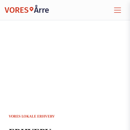
VORES
Årre
VORES LOKALE ERHVERV