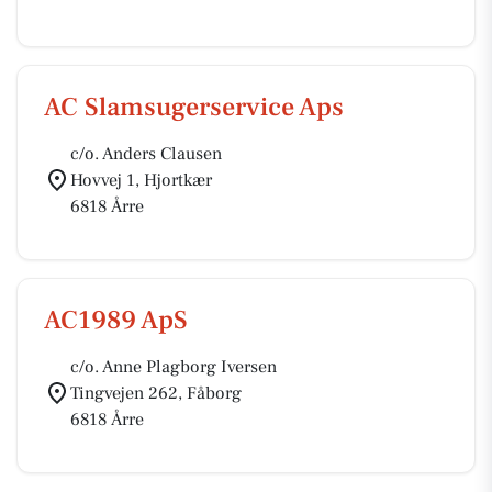
AC Slamsugerservice Aps
c/o. Anders Clausen
Hovvej 1, Hjortkær
6818 Årre
AC1989 ApS
c/o. Anne Plagborg Iversen
Tingvejen 262, Fåborg
6818 Årre