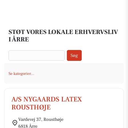
STØT VORES LOKALE ERHVERVSLIV
I ÅRRE
Søg
Se kategorier...
A/S NYGAARDS LATEX
ROUSTHØJE
Vardevej 37, Rousthøje
6818 Årre