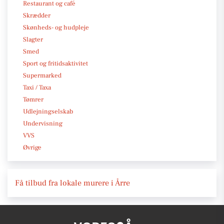
Restaurant og café
Skrædder
Skønheds- og hudpleje
Slagter
Smed
Sport og fritidsaktivitet
Supermarked
Taxi / Taxa
Tømrer
Udlejningselskab
Undervisning
VVS
Øvrige
Få tilbud fra lokale murere i Årre