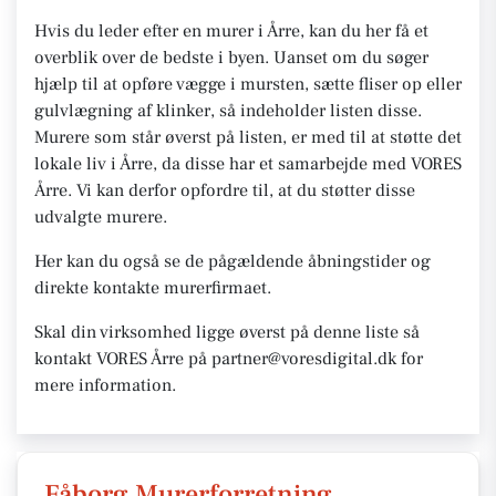
Hvis du leder efter en murer i Årre, kan du her få et
overblik over de bedste i byen. Uanset om du søger
hjælp til at opføre vægge i mursten, sætte fliser op eller
gulvlægning af klinker, så indeholder listen disse.
Murere som står øverst på listen, er med til at støtte det
lokale liv i Årre, da disse har et samarbejde med VORES
Årre. Vi kan derfor opfordre til, at du støtter disse
udvalgte murere.
Her kan du også se de pågældende åbningstider og
direkte kontakte murerfirmaet.
Skal din virksomhed ligge øverst på denne liste så
kontakt VORES Årre på partner@voresdigital.dk for
mere information.
Fåborg Murerforretning