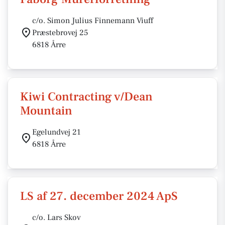
c/o. Simon Julius Finnemann Viuff
Præstebrovej 25
6818 Årre
Kiwi Contracting v/Dean
Mountain
Egelundvej 21
6818 Årre
LS af 27. december 2024 ApS
c/o. Lars Skov