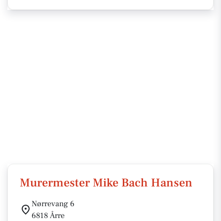
Murermester Mike Bach Hansen
Nørrevang 6
6818 Årre