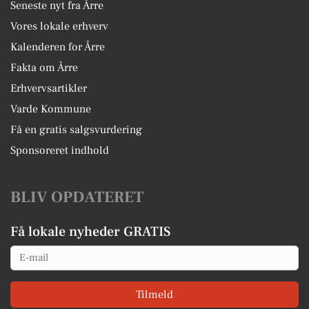
Seneste nyt fra Årre
Vores lokale erhverv
Kalenderen for Årre
Fakta om Årre
Erhvervsartikler
Varde Kommune
Få en gratis salgsvurdering
Sponsoreret indhold
BLIV OPDATERET
Få lokale nyheder GRATIS
Email
Tilmeld