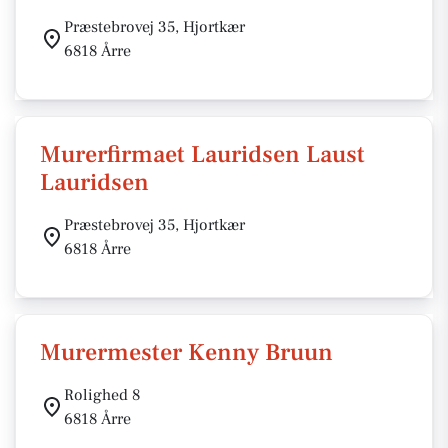
Præstebrovej 35, Hjortkær
6818 Årre
Murerfirmaet Lauridsen Laust
Lauridsen
Præstebrovej 35, Hjortkær
6818 Årre
Murermester Kenny Bruun
Rolighed 8
6818 Årre