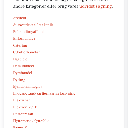
andre kategorier eller brug vores
udvidet søgning
.
Arkitekt
Autoværksted / mekanik
Behandlingstilbud
Bilforhandler
Catering
Cykelforhandler
Dagpleje
Detailhandel
Dyrehandel
Dyrlæge
Ejendomsmægler
El-, gas-, vand- og fjernvarmeforsyning
Elektriker
Elektronik / IT
Entreprenør
Flyttemand / flyttefolk
Fotograf