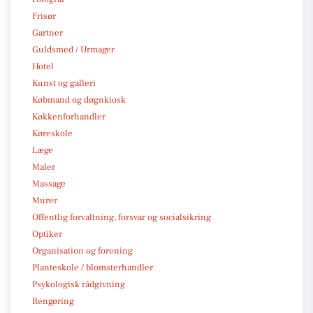
Frisør
Gartner
Guldsmed / Urmager
Hotel
Kunst og galleri
Købmand og døgnkiosk
Køkkenforhandler
Køreskole
Læge
Maler
Massage
Murer
Offentlig forvaltning, forsvar og socialsikring
Optiker
Organisation og forening
Planteskole / blomsterhandler
Psykologisk rådgivning
Rengøring