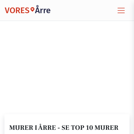
VORES
Årre
MURER I ÅRRE - SE TOP 10 MURER