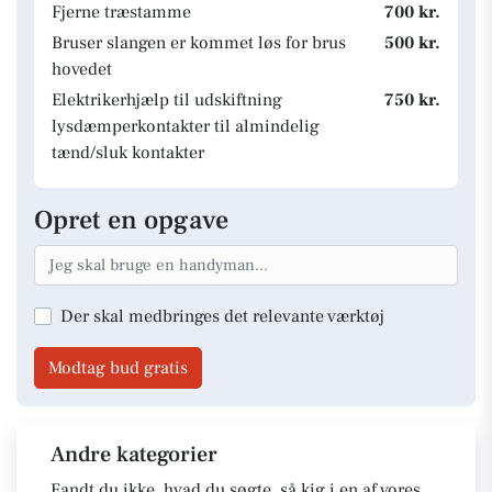
Fjerne træstamme
700 kr.
Bruser slangen er kommet løs for brus
500 kr.
hovedet
Elektrikerhjælp til udskiftning
750 kr.
lysdæmperkontakter til almindelig
tænd/sluk kontakter
Opret en opgave
Der skal medbringes det relevante værktøj
Modtag bud gratis
Andre kategorier
Fandt du ikke, hvad du søgte, så kig i en af vores