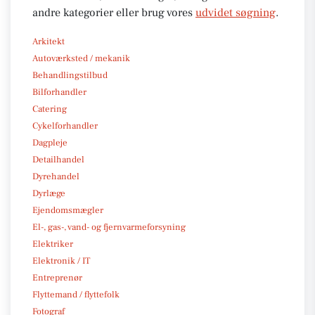
andre kategorier eller brug vores
udvidet søgning
.
Arkitekt
Autoværksted / mekanik
Behandlingstilbud
Bilforhandler
Catering
Cykelforhandler
Dagpleje
Detailhandel
Dyrehandel
Dyrlæge
Ejendomsmægler
El-, gas-, vand- og fjernvarmeforsyning
Elektriker
Elektronik / IT
Entreprenør
Flyttemand / flyttefolk
Fotograf