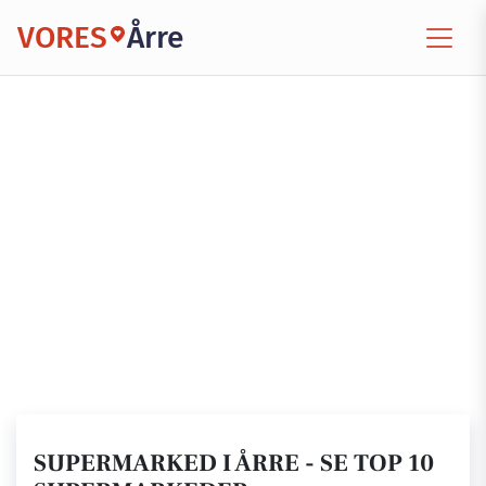
VORES
Årre
SUPERMARKED I ÅRRE - SE TOP 10