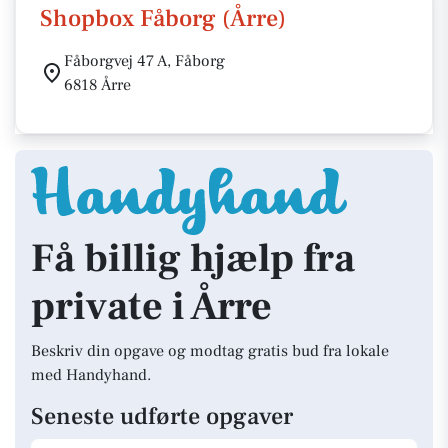
Shopbox Fåborg (Årre)
Fåborgvej 47 A, Fåborg
6818 Årre
Få billig hjælp fra
private i Årre
Beskriv din opgave og modtag gratis bud fra lokale
med Handyhand.
Seneste udførte opgaver