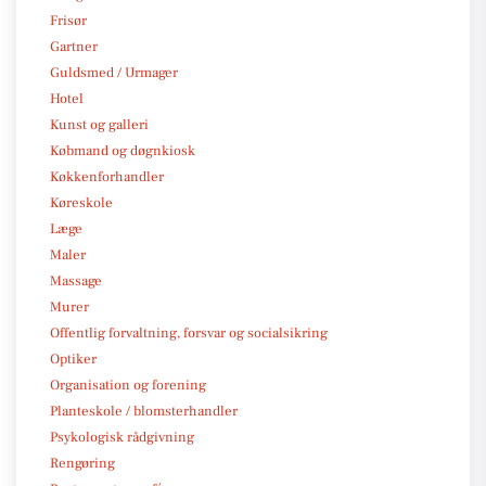
Frisør
Gartner
Guldsmed / Urmager
Hotel
Kunst og galleri
Købmand og døgnkiosk
Køkkenforhandler
Køreskole
Læge
Maler
Massage
Murer
Offentlig forvaltning, forsvar og socialsikring
Optiker
Organisation og forening
Planteskole / blomsterhandler
Psykologisk rådgivning
Rengøring