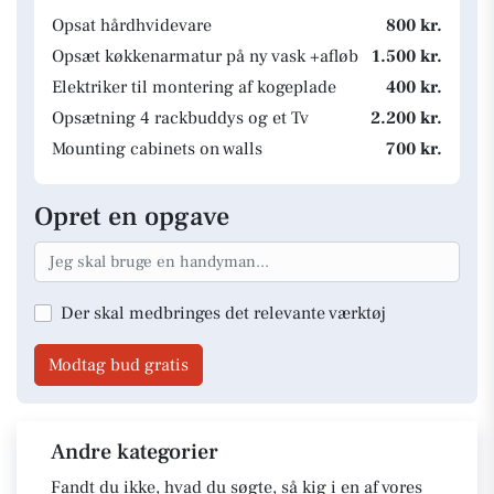
Opsat hårdhvidevare
800 kr.
Opsæt køkkenarmatur på ny vask +afløb
1.500 kr.
Elektriker til montering af kogeplade
400 kr.
Opsætning 4 rackbuddys og et Tv
2.200 kr.
Mounting cabinets on walls
700 kr.
Opret en opgave
Der skal medbringes det relevante værktøj
Modtag bud gratis
Andre kategorier
Fandt du ikke, hvad du søgte, så kig i en af vores