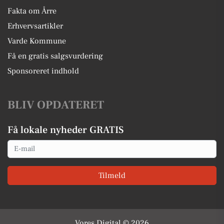
Fakta om Årre
Erhvervsartikler
Varde Kommune
Få en gratis salgsvurdering
Sponsoreret indhold
BLIV OPDATERET
Få lokale nyheder GRATIS
Email
Tilmeld
Vores Digital © 2026