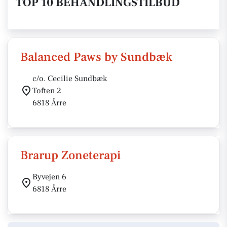
TOP 10 BEHANDLINGSTILBUD
Balanced Paws by Sundbæk
c/o. Cecilie Sundbæk
Toften 2
6818 Årre
Brarup Zoneterapi
Byvejen 6
6818 Årre