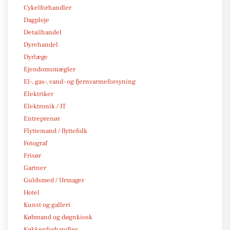
Cykelforhandler
Dagpleje
Detailhandel
Dyrehandel
Dyrlæge
Ejendomsmægler
El-, gas-, vand- og fjernvarmeforsyning
Elektriker
Elektronik / IT
Entreprenør
Flyttemand / flyttefolk
Fotograf
Frisør
Gartner
Guldsmed / Urmager
Hotel
Kunst og galleri
Købmand og døgnkiosk
Køkkenforhandler