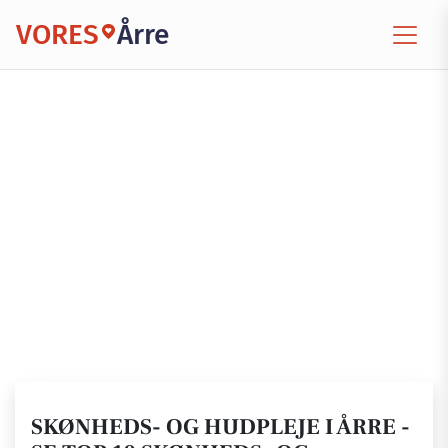
VORES
Årre
SKØNHEDS- OG HUDPLEJE I ÅRRE -