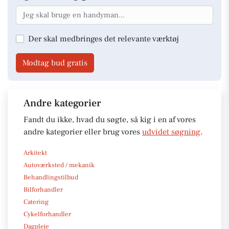
Der skal medbringes det relevante værktøj
Modtag bud gratis
Andre kategorier
Fandt du ikke, hvad du søgte, så kig i en af vores
andre kategorier eller brug vores
udvidet søgning
.
Arkitekt
Autoværksted / mekanik
Behandlingstilbud
Bilforhandler
Catering
Cykelforhandler
Dagpleje