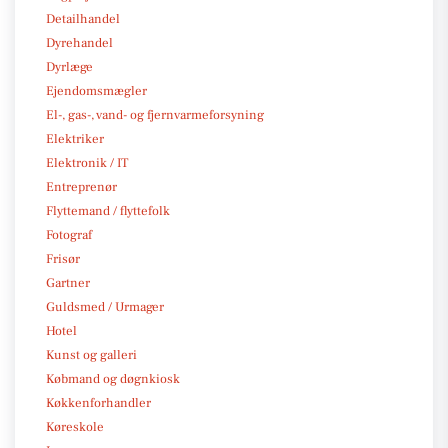
Detailhandel
Dyrehandel
Dyrlæge
Ejendomsmægler
El-, gas-, vand- og fjernvarmeforsyning
Elektriker
Elektronik / IT
Entreprenør
Flyttemand / flyttefolk
Fotograf
Frisør
Gartner
Guldsmed / Urmager
Hotel
Kunst og galleri
Købmand og døgnkiosk
Køkkenforhandler
Køreskole