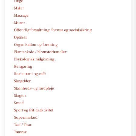
Læge
Maler
Massage
Murer
Offentlig forvaltning, forsvar og socialsikring
Optiker
Organisation og forening
Planteskole / blomsterhandler
Psykologisk rådgivning
Rengøring
Restaurant og café
Skrædder
Skønheds- og hudpleje
Slagter
Smed
Sport og fritidsaktivitet
Supermarked
Taxi / Taxa
Tømrer