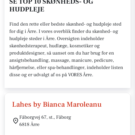
SE TOP 10 SKØNHEDS- OG
HUDPLEJE
Find den rette eller bedste skønhed- og hudpleje sted
for dig i Årre. I vores overblik finder du skønhed- og
hudpleje steder i Årre. Oversigten indeholder
skønhedsterapeut, hudlæge, kosmetiker og
produktdesigner, så uanset om du har brug for en
ansigtsbehandling, massage, manicure, pedicure,
hårfjernelse, eller spa-behandlinger, indeholder listen
disse og er udvalgt af os på VORES Årre.
Lahes by Bianca Maroleanu
Fåborgvej 67, st., Fåborg
6818 Årre