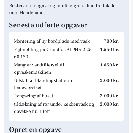
Beskriv din opgave og modtag gratis bud fra lokale
med Handyhand.
Seneste udførte opgaver
Montering af ny bordplade med vask
700 kr.
Fejlmelding på Grundfos ALPHA 2 25-
1.550 kr.
60 180.
Mangler vandtilførsel til
1.850 kr.
opvaskemaskinen
Udskift at blandingsbatteri i
2.000 kr.
badeværelset
Rengøring af huset
2.000 kr.
tildækning af rør under køkkenvask og
2.000 kr.
dæække hul i loft
Opret en opgave