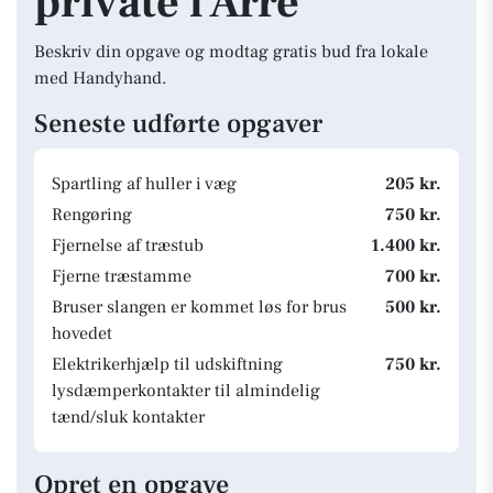
private i Årre
Beskriv din opgave og modtag gratis bud fra lokale
med Handyhand.
Seneste udførte opgaver
Spartling af huller i væg
205 kr.
Rengøring
750 kr.
Fjernelse af træstub
1.400 kr.
Fjerne træstamme
700 kr.
Bruser slangen er kommet løs for brus
500 kr.
hovedet
Elektrikerhjælp til udskiftning
750 kr.
lysdæmperkontakter til almindelig
tænd/sluk kontakter
Opret en opgave