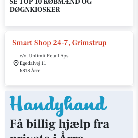
SE TOP 10 KØBMÆND OG
DØGNKIOSKER
Smart Shop 24-7, Grimstrup
c/o. Unlimit Retail Aps
Egedalvej 11
6818 Årre
Få billig hjælp fra