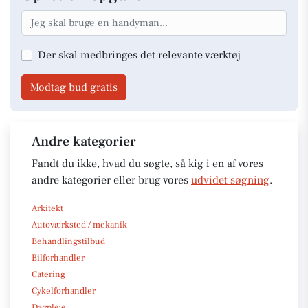
Der skal medbringes det relevante værktøj
Modtag bud gratis
Andre kategorier
Fandt du ikke, hvad du søgte, så kig i en af vores
andre kategorier eller brug vores
udvidet søgning
.
Arkitekt
Autoværksted / mekanik
Behandlingstilbud
Bilforhandler
Catering
Cykelforhandler
Dagpleje