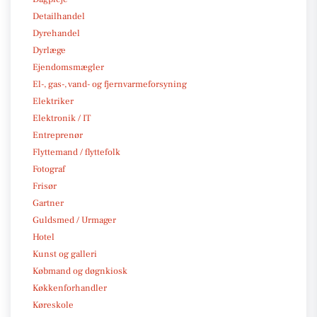
Detailhandel
Dyrehandel
Dyrlæge
Ejendomsmægler
El-, gas-, vand- og fjernvarmeforsyning
Elektriker
Elektronik / IT
Entreprenør
Flyttemand / flyttefolk
Fotograf
Frisør
Gartner
Guldsmed / Urmager
Hotel
Kunst og galleri
Købmand og døgnkiosk
Køkkenforhandler
Køreskole