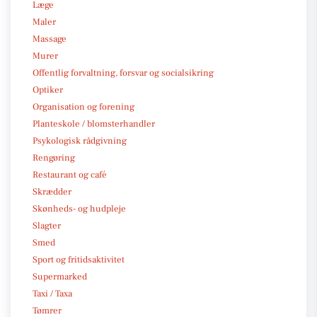
Læge
Maler
Massage
Murer
Offentlig forvaltning, forsvar og socialsikring
Optiker
Organisation og forening
Planteskole / blomsterhandler
Psykologisk rådgivning
Rengøring
Restaurant og café
Skrædder
Skønheds- og hudpleje
Slagter
Smed
Sport og fritidsaktivitet
Supermarked
Taxi / Taxa
Tømrer