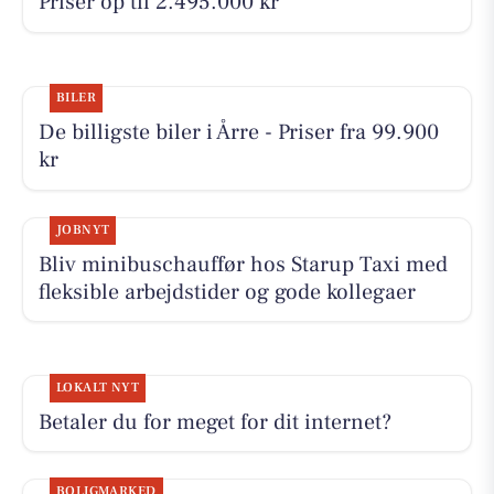
Priser op til 2.495.000 kr
BILER
De billigste biler i Årre - Priser fra 99.900
kr
JOBNYT
Bliv minibuschauffør hos Starup Taxi med
fleksible arbejdstider og gode kollegaer
LOKALT NYT
Betaler du for meget for dit internet?
BOLIGMARKED