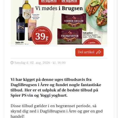
Del artikel
Søndag d. 02. aug. 2026 - kl. 16:00
Vi har kigget på denne uges tilbudsavis fra
DagliBrugsen i Årre og fundet nogle fantastiske
tilbud. Her er et udpluk af de bedste tilbud på
Spier PS vin og Yoggi yoghurt.
Disse tilbud gælder i en begrænset periode, så
skynd dig ned i DagliBrugsen i Årre og gør en god
handel!