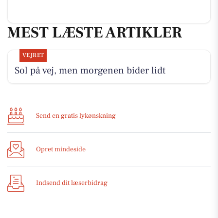
MEST LÆSTE ARTIKLER
VEJRET
Sol på vej, men morgenen bider lidt
Send en gratis lykønskning
Opret mindeside
Indsend dit læserbidrag