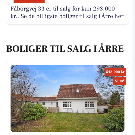
Fåborgvej 33 er til salg for kun 298.000
kr.: Se de billigste boliger til salg i Årre her
BOLIGER TIL SALG I ÅRRE
548.000 kr
2
81 m