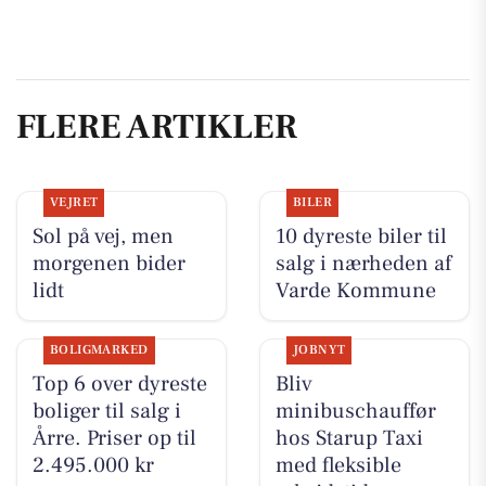
FLERE ARTIKLER
VEJRET
BILER
Sol på vej, men
10 dyreste biler til
morgenen bider
salg i nærheden af
lidt
Varde Kommune
BOLIGMARKED
JOBNYT
Top 6 over dyreste
Bliv
boliger til salg i
minibuschauffør
Årre. Priser op til
hos Starup Taxi
2.495.000 kr
med fleksible