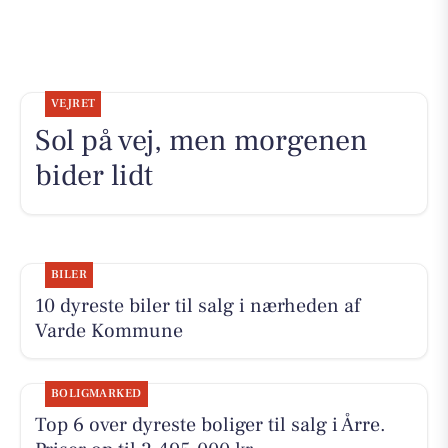
VEJRET
Sol på vej, men morgenen
bider lidt
BILER
10 dyreste biler til salg i nærheden af
Varde Kommune
BOLIGMARKED
Top 6 over dyreste boliger til salg i Årre.