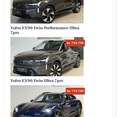
Volvo EX90 Twin Performance Ultra
7prs
kr. 784.700
Volvo EX90 Twin Ultra 7prs
kr. 719.700