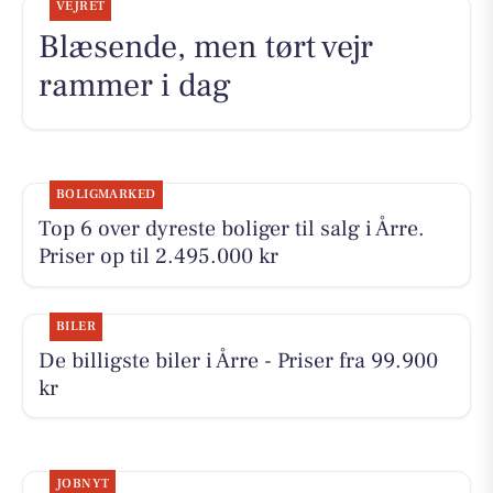
VEJRET
Blæsende, men tørt vejr
rammer i dag
BOLIGMARKED
Top 6 over dyreste boliger til salg i Årre.
Priser op til 2.495.000 kr
BILER
De billigste biler i Årre - Priser fra 99.900
kr
JOBNYT