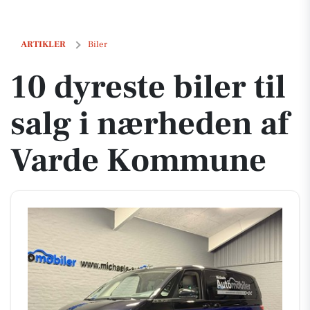
10 dyreste biler til salg i nærheden af Varde Kommune
ARTIKLER
Biler
10 dyreste biler til
salg i nærheden af
Varde Kommune