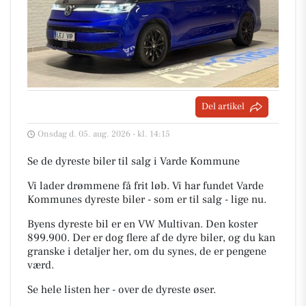
Del artikel
Onsdag d. 05. aug. 2026 - kl. 14:15
Se de dyreste biler til salg i Varde Kommune
Vi lader drømmene få frit løb. Vi har fundet Varde
Kommunes dyreste biler - som er til salg - lige nu.
Byens dyreste bil er en VW Multivan. Den koster
899.900. Der er dog flere af de dyre biler, og du kan
granske i detaljer her, om du synes, de er pengene
værd.
Se hele listen her - over de dyreste øser.