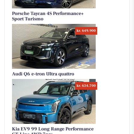
Porsche Taycan 4S Performance+
Sport Turismo
kr. 649.900
Audi Q6 e-tron Ultra quattro
kr. 634.700
Kia EV9 99 Long Range Performance