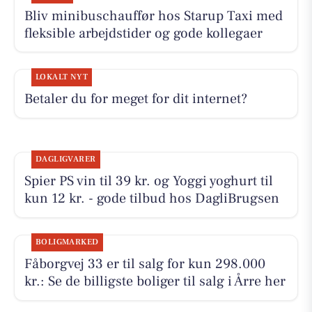
Bliv minibuschauffør hos Starup Taxi med
fleksible arbejdstider og gode kollegaer
LOKALT NYT
Betaler du for meget for dit internet?
DAGLIGVARER
Spier PS vin til 39 kr. og Yoggi yoghurt til
kun 12 kr. - gode tilbud hos DagliBrugsen
BOLIGMARKED
Fåborgvej 33 er til salg for kun 298.000
kr.: Se de billigste boliger til salg i Årre her