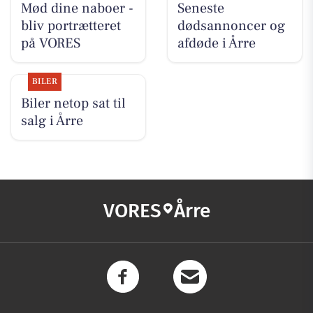
Mød dine naboer -
Seneste
bliv portrætteret
dødsannoncer og
på VORES
afdøde i Årre
BILER
Biler netop sat til
salg i Årre
VORES
Årre