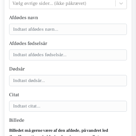
Vælg øvrige sider... (ikke påkrævet)
Afdødes navn
Afdødes fødselsår
Dødsår
Citat
Billede
Billedet må gerne være af den afdøde, på vandret led