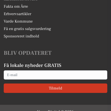
Fakta om Årre
Erhvervsartikler
Varde Kommune
Få en gratis salgsvurdering
Sponsoreret indhold
BLIV OPDATERET
Få lokale nyheder GRATIS
Email
Tilmeld