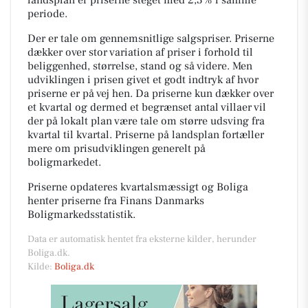
periode.
Der er tale om gennemsnitlige salgspriser. Priserne
dækker over stor variation af priser i forhold til
beliggenhed, størrelse, stand og så videre. Men
udviklingen i prisen givet et godt indtryk af hvor
priserne er på vej hen. Da priserne kun dækker over
et kvartal og dermed et begrænset antal villaer vil
der på lokalt plan være tale om større udsving fra
kvartal til kvartal. Priserne på landsplan fortæller
mere om prisudviklingen generelt på
boligmarkedet.
Priserne opdateres kvartalsmæssigt og Boliga
henter priserne fra Finans Danmarks
Boligmarkedsstatistik.
Data er automatisk hentet fra eksterne kilder, herunder
Boliga.dk.
Kilde:
Boliga.dk