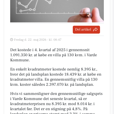
Del artikel
Fredag d. 22. maj 2026 - kl. 08:47
Det kostede i 4. kvartal af 2025 i gennemsnit
1.091.350 kr. at købe en villa på 130 kvm. i Varde
Kommune.
En enkelt kvadratmeter kostede nemlig 8.395 kr.,
hvor det på landsplan kostede 18.439 kr. at købe en
kvadratmeter villa. En gennemsnitlig villa på 130
kvm. koster således 2.397.070 kr. på landsplan.
Hvis vi sammenligner den gennemsnitlige salgspris
i Varde Kommune det seneste kvartal, så er
kvadratmeterprisen nu 8.395 kr. mod 8.014 kr. i
kvartalet før. Det er en stigning på 4,8%. På
landsplan er priserne steget med 2,3% i samme