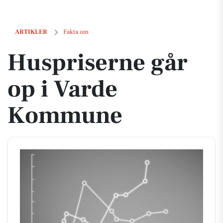
Huspriserne går op i Varde Kommune
ARTIKLER
Fakta om
Huspriserne går
op i Varde
Kommune