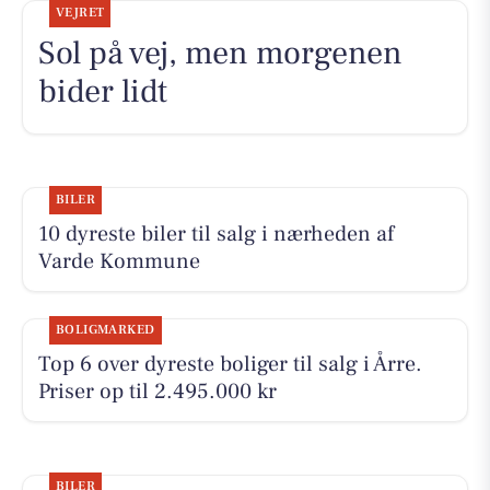
VEJRET
Sol på vej, men morgenen
bider lidt
BILER
10 dyreste biler til salg i nærheden af
Varde Kommune
BOLIGMARKED
Top 6 over dyreste boliger til salg i Årre.
Priser op til 2.495.000 kr
BILER