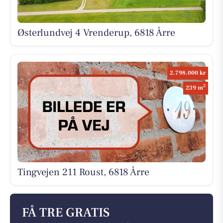
Østerlundvej 4 Vrenderup, 6818 Årre
2.798.000 kr
2
239 m
Tingvejen 211 Roust, 6818 Årre
FÅ TRE GRATIS