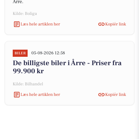
Årre.
Kilde: Boliga
Læs hele artiklen her
Kopiér link
05-08-2026 12:58
BILER
De billigste biler i Årre - Priser fra
99.900 kr
Kilde: Bilhandel
Læs hele artiklen her
Kopiér link