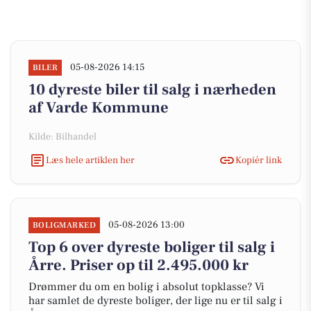
05-08-2026 14:15
BILER
10 dyreste biler til salg i nærheden
af Varde Kommune
Kilde: Bilhandel
Læs hele artiklen her
Kopiér link
05-08-2026 13:00
BOLIGMARKED
Top 6 over dyreste boliger til salg i
Årre. Priser op til 2.495.000 kr
Drømmer du om en bolig i absolut topklasse? Vi
har samlet de dyreste boliger, der lige nu er til salg i