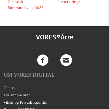
Historisk
Læserbidrag
Kommunalvalg 2025
VORES
Årre
OM VORES DIGITAL
Om os
For annoncører
Vilkår og Privatlivspolitik