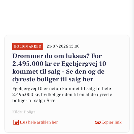
21-07-2026 13:00
BOLIGMARKED
Drømmer du om luksus? For
2.495.000 kr er Egebjergvej 10
kommet til salg - Se den og de
dyreste boliger til salg her
Egebjergvej 10 er netop kommet til salg til hele
2.495.000 kr, hvilket gør den til en af de dyreste
boliger til salg i Årre.
Kilde: Boliga
Læs hele artiklen her
Kopiér link