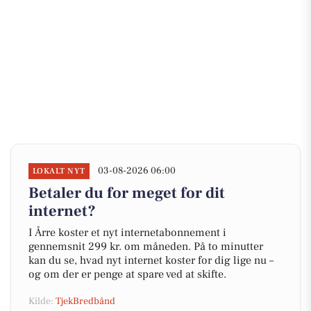
03-08-2026 06:00
LOKALT NYT
Betaler du for meget for dit
internet?
I Årre koster et nyt internetabonnement i
gennemsnit 299 kr. om måneden. På to minutter
kan du se, hvad nyt internet koster for dig lige nu –
og om der er penge at spare ved at skifte.
Kilde:
TjekBredbånd