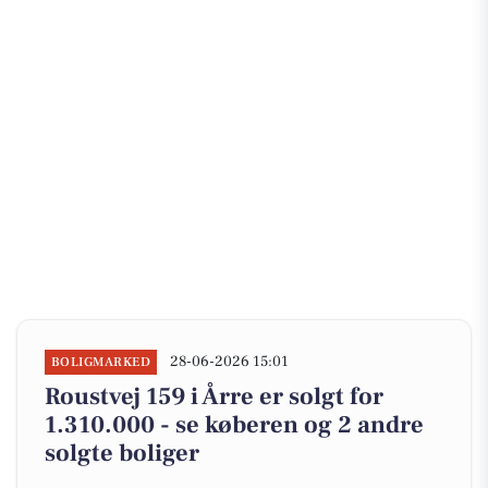
28-06-2026 15:01
BOLIGMARKED
Roustvej 159 i Årre er solgt for
1.310.000 - se køberen og 2 andre
solgte boliger