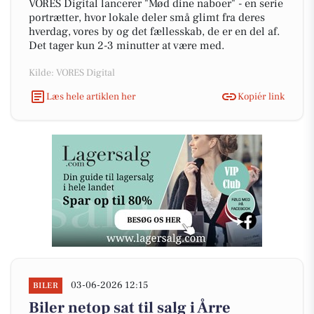
VORES Digital lancerer "Mød dine naboer" - en serie
portrætter, hvor lokale deler små glimt fra deres
hverdag, vores by og det fællesskab, de er en del af.
Det tager kun 2-3 minutter at være med.
Kilde: VORES Digital
Læs hele artiklen her
Kopiér link
03-06-2026 12:15
BILER
Biler netop sat til salg i Årre