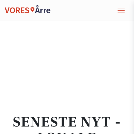
VORES
Årre
SENESTE NYT -