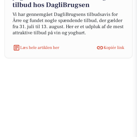
tilbud hos DagliBrugsen
Vi har gennemgået DagliBrugsens tilbudsavis for
Årre og fundet nogle spændende tilbud, der gælder
fra 31. juli til 13. august. Her er et udpluk af de mest
attraktive tilbud på vin og yoghurt.
Læs hele artiklen her
Kopiér link