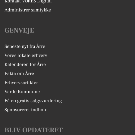
Kontakt VORES Digital
Administrer samtykke
GENVEJE
Seneste nyt fra Årre
Vores lokale erhverv
Kalenderen for Årre
Fakta om Årre
Erhvervsartikler
Varde Kommune
Få en gratis salgsvurdering
Sponsoreret indhold
BLIV OPDATERET