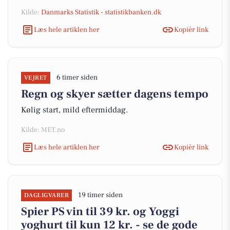
Kilde:
Danmarks Statistik - statistikbanken.dk
Læs hele artiklen her
Kopiér link
6 timer siden
VEJRET
Regn og skyer sætter dagens tempo
Kølig start, mild eftermiddag.
Kilde: MET.no
Læs hele artiklen her
Kopiér link
19 timer siden
DAGLIGVARER
Spier PS vin til 39 kr. og Yoggi
yoghurt til kun 12 kr. - se de gode