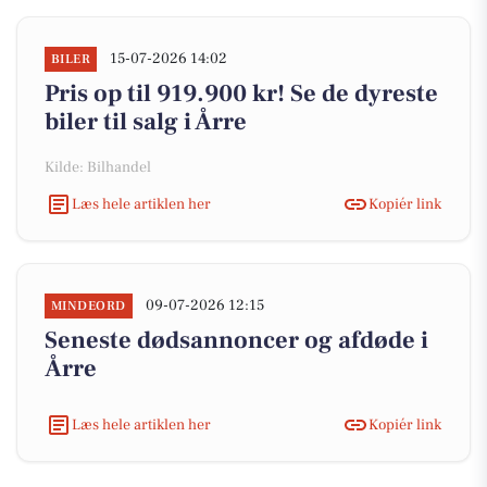
15-07-2026 14:02
BILER
Pris op til 919.900 kr! Se de dyreste
biler til salg i Årre
Kilde: Bilhandel
Læs hele artiklen her
Kopiér link
09-07-2026 12:15
MINDEORD
Seneste dødsannoncer og afdøde i
Årre
Læs hele artiklen her
Kopiér link