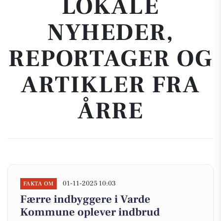
LOKALE
NYHEDER,
REPORTAGER OG
ARTIKLER FRA
ÅRRE
01-11-2025 10:03
FAKTA OM
Færre indbyggere i Varde
Kommune oplever indbrud