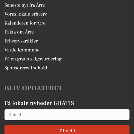
Seneste nyt fra Årre
Vores lokale erhverv
Kalenderen for Årre
Fakta om Årre
Erhvervsartikler
Varde Kommune
Få en gratis salgsvurdering
Sponsoreret indhold
BLIV OPDATERET
Få lokale nyheder GRATIS
Email
Tilmeld