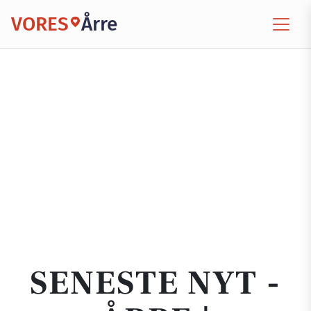
VORES
Årre
SENESTE NYT -