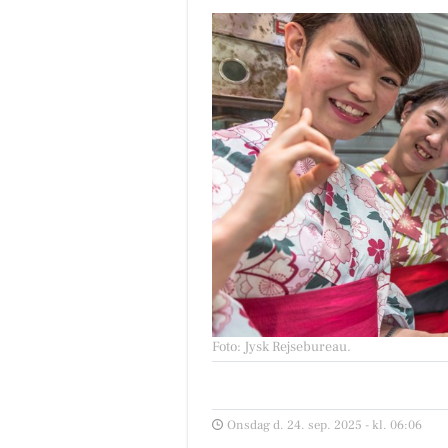
Foto: Jysk Rejsebureau
.
Onsdag d. 24. sep. 2025 - kl. 06:06