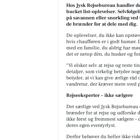
Hos Jysk Rejsebureau handler det
bucket list-oplevelser. Selvfølge
på savannen eller snorkling ved 
de brænder for at dele med dig.
De oplevelser, du ikke kan opstøve
hvis chaufføren er i godt humør. 
med en familie, du aldrig har mød
det er netop dén, du husker og for
“Vi elsker selv at rejse og teste t
detaljer, som virkelig betyder nog
betyder, at vi kan give ærlige råd 
vandretur, der kræver mere sved p
Rejseeksperter – ikke sælgere
Det særlige ved Jysk Rejsebureau 
brænder for at rejse og udforske 
ikke først og fremmest sælgere – 
deres egen eventyrlyst.
Derfor behøver du heller ikke vide