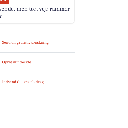
sende, men tørt vejr rammer
g
Send en gratis lykønskning
Opret mindeside
Indsend dit læserbidrag