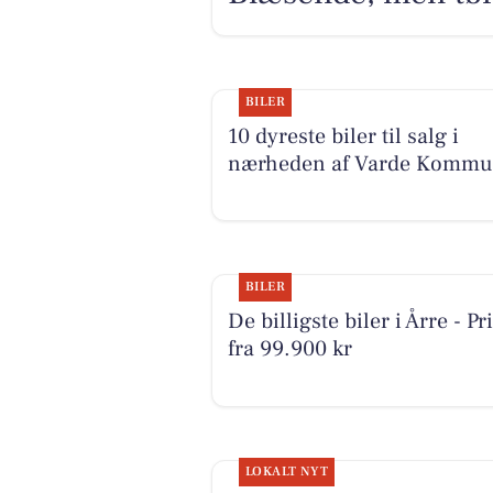
BILER
10 dyreste biler til salg i
nærheden af Varde Komm
BILER
De billigste biler i Årre - Pr
fra 99.900 kr
LOKALT NYT