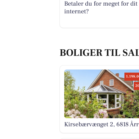
Betaler du for meget for dit
internet?
BOLIGER TIL SAL
1.198.0
2
Kirsebærvænget 2, 6818 Årr