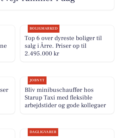
BOLIGMARKED
Top 6 over dyreste boliger til
une
salg i Årre. Priser op til
2.495.000 kr
JOBNYT
iser
Bliv minibuschauffør hos
Starup Taxi med fleksible
arbejdstider og gode kollegaer
DAGLIGVARER