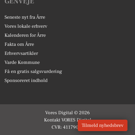
GENVEJE
Seneste nyt fra Årre
Vores lokale erhverv
Kalenderen for Årre
Fakta om Årre
Erhvervsartikler
Varde Kommune
Få en gratis salgsvurdering
Sponsoreret indhold
Vores Digital © 2026
Kontakt VORES Digital
Tilmeld nyhedsbrev
CVR: 41179082