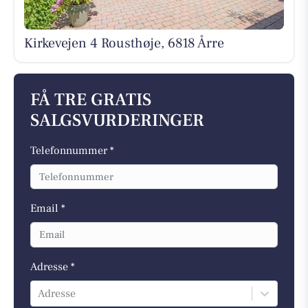
Kirkevejen 4 Rousthøje, 6818 Årre
FÅ TRE GRATIS
SALGSVURDERINGER
Telefonnummer *
Email *
Adresse *
Adresse