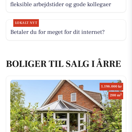
fleksible arbejdstider og gode kollegaer
LOKALT NYT
Betaler du for meget for dit internet?
BOLIGER TIL SALG I ÅRRE
1.198.000 kr
2
200 m