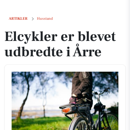
Elcykler er blevet udbredte i Årre
ARTIKLER
Husstand
Elcykler er blevet
udbredte i Årre