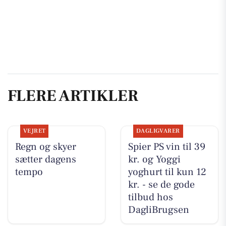
FLERE ARTIKLER
VEJRET
DAGLIGVARER
Regn og skyer
Spier PS vin til 39
sætter dagens
kr. og Yoggi
tempo
yoghurt til kun 12
kr. - se de gode
tilbud hos
DagliBrugsen