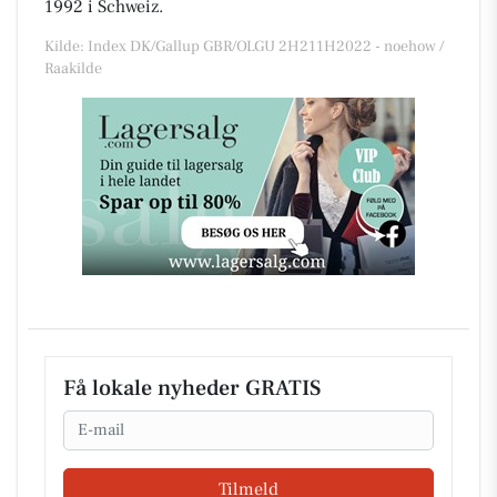
1992 i Schweiz.
Kilde: Index DK/Gallup GBR/OLGU 2H211H2022 - noehow /
Raakilde
Få lokale nyheder GRATIS
Email
Tilmeld