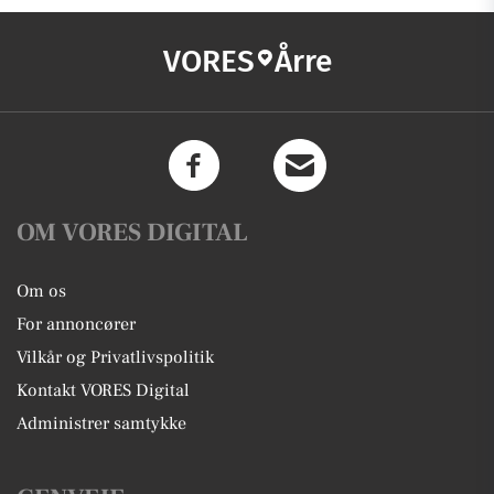
VORES
Årre
OM VORES DIGITAL
Om os
For annoncører
Vilkår og Privatlivspolitik
Kontakt VORES Digital
Administrer samtykke