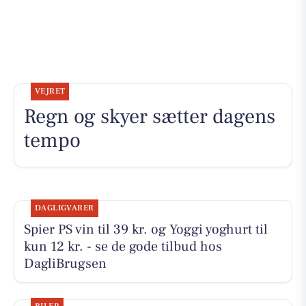
VEJRET
Regn og skyer sætter dagens
tempo
DAGLIGVARER
Spier PS vin til 39 kr. og Yoggi yoghurt til
kun 12 kr. - se de gode tilbud hos
DagliBrugsen