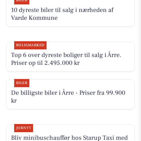
BILER
10 dyreste biler til salg i nærheden af
Varde Kommune
BOLIGMARKED
Top 6 over dyreste boliger til salg i Årre.
Priser op til 2.495.000 kr
BILER
De billigste biler i Årre - Priser fra 99.900
kr
JOBNYT
Bliv minibuschauffør hos Starup Taxi med