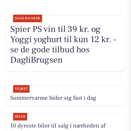
DAGLIGVARER
Spier PS vin til 39 kr. og
Yoggi yoghurt til kun 12 kr. -
se de gode tilbud hos
DagliBrugsen
VEJRET
Sommervarme bider sig fast i dag
BILER
10 dyreste biler til salg i nærheden af