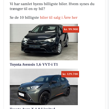
Vi har samlet byens billigste biler. Hvem synes du
trænger til en ny bil?
Se de 10 billigste
biler til salg i Årre her
kr. 99.900
Toyota Avensis 1,6 VVT-i T1
kr. 129.700