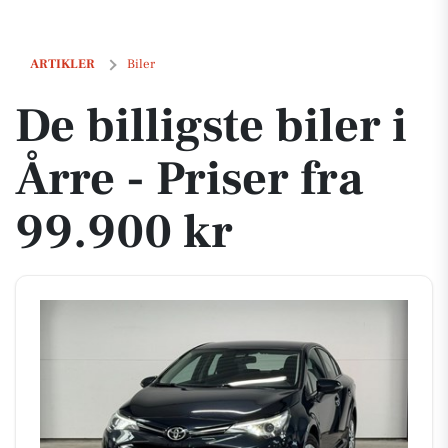
De billigste biler i Årre - Priser fra 99.900 kr
ARTIKLER
Biler
De billigste biler i
Årre - Priser fra
99.900 kr