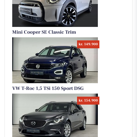
Mini Cooper SE Classic Trim
kr. 149.900
VW T-Roc 1,5 TSi 150 Sport DSG
kr. 154.900