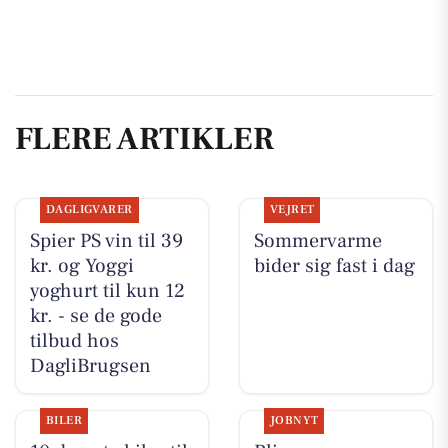
FLERE ARTIKLER
DAGLIGVARER
VEJRET
Spier PS vin til 39
Sommervarme
kr. og Yoggi
bider sig fast i dag
yoghurt til kun 12
kr. - se de gode
tilbud hos
DagliBrugsen
BILER
JOBNYT