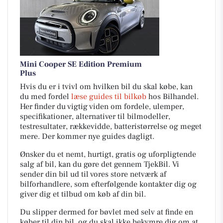
Mini Cooper SE Edition Premium
Plus
Hvis du er i tvivl om hvilken bil du skal købe, kan
du med fordel
læse guides til bilkøb
hos Bilhandel.
Her finder du vigtig viden om fordele, ulemper,
specifikationer, alternativer til bilmodeller,
testresultater, rækkevidde, batteristørrelse og meget
mere. Der kommer nye guides dagligt.
Ønsker du et nemt, hurtigt, gratis og uforpligtende
salg af bil, kan du gøre det gennem TjekBil. Vi
sender din bil ud til vores store netværk af
bilforhandlere, som efterfølgende kontakter dig og
giver dig et tilbud om køb af din bil.
Du slipper dermed for bøvlet med selv at finde en
køber til din bil, og du skal ikke bekymre dig om at