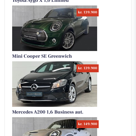
Toyota Aygo X 1,0 Limited
kr. 139.900
Mini Cooper SE Greenwich
kr. 139.900
Mercedes A200 1,6 Business aut.
kr. 149.900