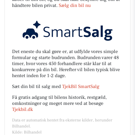
håndtere bilen privat.
Sælg din bil nu
Det eneste du skal gøre er, at udfylde vores simple
formular og starte budrunden. Budrunden varer 48
timer, hvor vores 450 forhandlere står klar til at
konkurrere på din bil. Herefter vil bilen typisk blive
hentet inden for 1-2 dage.
Sæt din bil til salg med
TjekBil SmartSalg
Få gratis adgang til bilens historik, restgæld,
omkostninger og meget mere ved at besøge
Tjekbil.dk
Data er automatisk hentet fra eksterne kilder, herunder
Bilhandel.
Kilde: Bilhandel