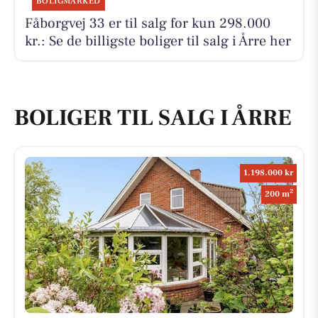
BOLIGMARKED
Fåborgvej 33 er til salg for kun 298.000
kr.: Se de billigste boliger til salg i Årre her
BOLIGER TIL SALG I ÅRRE
1.198.000 kr
2
200 m