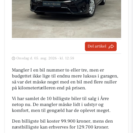
Del artikel
Onsdag d. 05. aug. 2026 - kl. 12:58
Mangler I en bil nummer to eller tre, men er
budgettet ikke lige til endnu mere luksus i garagen,
så var det måske noget med en bil med flere nuller
på kilometertælleren end på prisen.
Vi har samlet de 10 billigste biler til salg i Årre
netop nu. De mangler måske lidt i udstyr og
komfort, men til gengæld har de oplevet meget.
Den billigste bil koster 99.900 kroner, mens den
næstbilligste kan erhverves for 129.700 kroner.