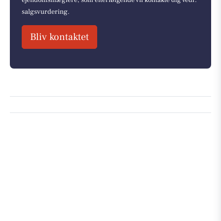
ejendomsmæglere, som efterfølgende vil kontakte dig vedr.
salgsvurdering.
Bliv kontaktet