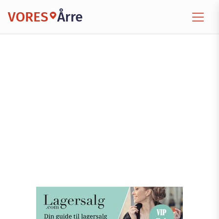
VORES
Årre