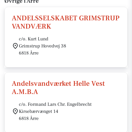
Øvrige i Årre
ANDELSSELSKABET GRIMSTRUP
VANDVÆRK
c/o. Kurt Lund
Grimstrup Hovedvej 38
6818 Årre
Andelsvandværket Helle Vest
A.M.B.A
c/o. Formand Lars Chr. Engelbrecht
Kirsebærvænget 14
6818 Årre