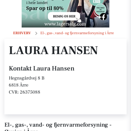
Laura Hansen
ERHVERV
El-, gas-, vand- og fjernvarmeforsyning i Årre
LAURA HANSEN
Kontakt Laura Hansen
Hegnsgårdvej 8 B
6818 Årre
CVR: 26375088
El-, gas-, vand- og fjernvarmeforsyning -