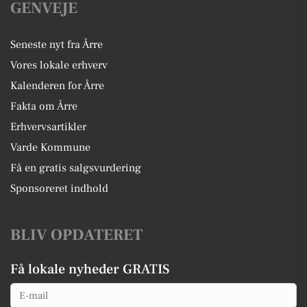
GENVEJE
Seneste nyt fra Årre
Vores lokale erhverv
Kalenderen for Årre
Fakta om Årre
Erhvervsartikler
Varde Kommune
Få en gratis salgsvurdering
Sponsoreret indhold
BLIV OPDATERET
Få lokale nyheder GRATIS
Email