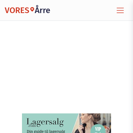
VORES
Årre