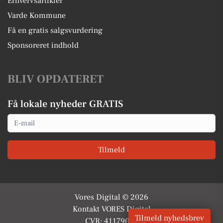
Erhvervsartikler
Varde Kommune
Få en gratis salgsvurdering
Sponsoreret indhold
BLIV OPDATERET
Få lokale nyheder GRATIS
Email
Tilmeld
Vores Digital © 2026
Kontakt VORES Digital
Tilmeld nyhedsbrev
CVR: 41179082