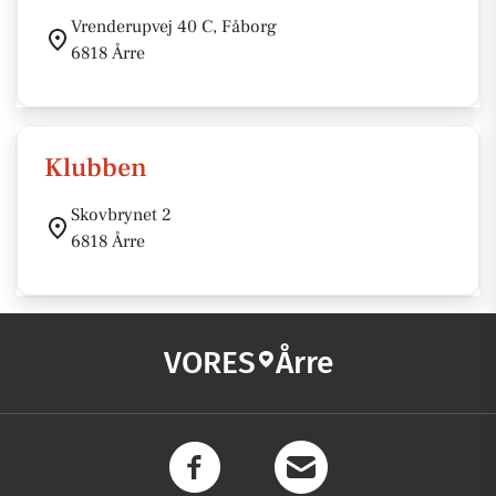
Vrenderupvej 40 C, Fåborg
6818 Årre
Klubben
Skovbrynet 2
6818 Årre
VORES
Årre