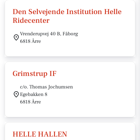
Den Selvejende Institution Helle
Ridecenter
Vrenderupvej 40 B, Fåborg
6818 Årre
Grimstrup IF
c/o. Thomas Jochumsen
Egebakken 8
6818 Årre
HELLE HALLEN